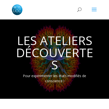
LES ATELIERS
DÉCOUVERTE
S
Pour expérimenter les états modifiés de
conscience !