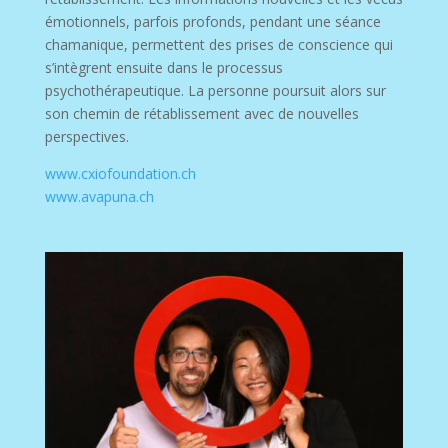
émotionnels, parfois profonds, pendant une séance
chamanique, permettent des prises de conscience qui
s’intègrent ensuite dans le processus
psychothérapeutique. La personne poursuit alors sur
son chemin de rétablissement avec de nouvelles
perspectives.
www.cxiofoundation.ch
www.avapuna.ch