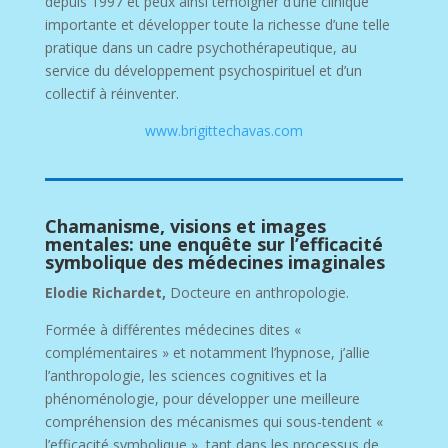
depuis 1997 et peux ainsi témoigner d’une clinique
importante et développer toute la richesse d’une telle
pratique dans un cadre psychothérapeutique, au
service du développement psychospirituel et d’un
collectif à réinventer.
www.brigittechavas.com
Chamanisme, visions et images
mentales: une enquête sur l’efficacité
symbolique des médecines imaginales
Elodie Richardet,
Docteure en anthropologie.
Formée à différentes médecines dites «
complémentaires » et notamment l’hypnose, j’allie
l’anthropologie, les sciences cognitives et la
phénoménologie, pour développer une meilleure
compréhension des mécanismes qui sous-tendent «
l’efficacité symbolique », tant dans les processus de