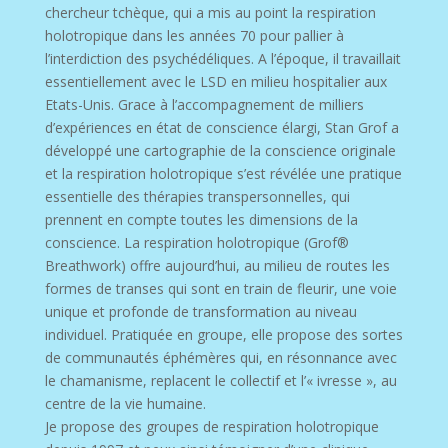
chercheur tchèque, qui a mis au point la respiration
holotropique dans les années 70 pour pallier à
l’interdiction des psychédéliques. A l’époque, il travaillait
essentiellement avec le LSD en milieu hospitalier aux
Etats-Unis. Grace à l’accompagnement de milliers
d’expériences en état de conscience élargi, Stan Grof a
développé une cartographie de la conscience originale
et la respiration holotropique s’est révélée une pratique
essentielle des thérapies transpersonnelles, qui
prennent en compte toutes les dimensions de la
conscience. La respiration holotropique (Grof®
Breathwork) offre aujourd’hui, au milieu de routes les
formes de transes qui sont en train de fleurir, une voie
unique et profonde de transformation au niveau
individuel. Pratiquée en groupe, elle propose des sortes
de communautés éphémères qui, en résonnance avec
le chamanisme, replacent le collectif et l’« ivresse », au
centre de la vie humaine.
Je propose des groupes de respiration holotropique