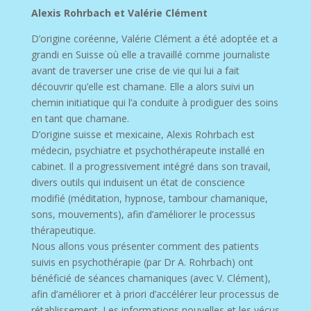
Alexis Rohrbach et Valérie Clément
D’origine coréenne, Valérie Clément a été adoptée et a
grandi en Suisse où elle a travaillé comme journaliste
avant de traverser une crise de vie qui lui a fait
découvrir qu’elle est chamane. Elle a alors suivi un
chemin initiatique qui l’a conduite à prodiguer des soins
en tant que chamane.
D’origine suisse et mexicaine, Alexis Rohrbach est
médecin, psychiatre et psychothérapeute installé en
cabinet. Il a progressivement intégré dans son travail,
divers outils qui induisent un état de conscience
modifié (méditation, hypnose, tambour chamanique,
sons, mouvements), afin d’améliorer le processus
thérapeutique.
Nous allons vous présenter comment des patients
suivis en psychothérapie (par Dr A. Rohrbach) ont
bénéficié de séances chamaniques (avec V. Clément),
afin d’améliorer et à priori d’accélérer leur processus de
rétablissement. Les informations nouvelles et les vécus