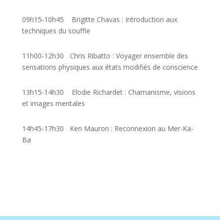
09h15-10h45
Brigitte Chavas : Introduction aux
techniques du souffle
11h00-12h30
Chris Ribatto : Voyager ensemble des
sensations physiques aux états modifiés de conscience
13h15-14h30
Elodie Richardet : Chamanisme, visions
et images mentales
14h45-17h30 Ken Mauron : Reconnexion au Mer-Ka-
Ba